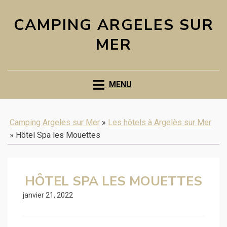
CAMPING ARGELES SUR
MER
MENU
Camping Argeles sur Mer
»
Les hôtels à Argelès sur Mer
»
Hôtel Spa les Mouettes
HÔTEL SPA LES MOUETTES
janvier 21, 2022